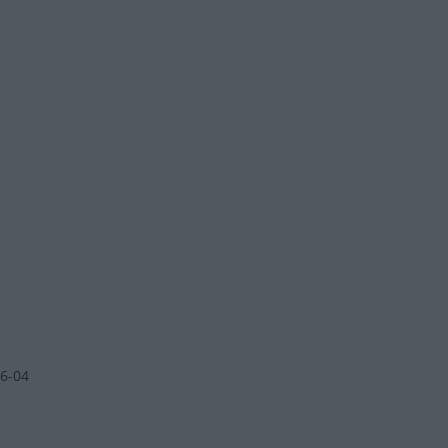
ą
6-04