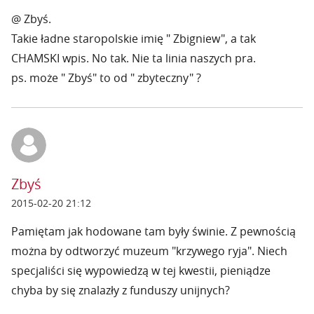
@ Zbyś.
Takie ładne staropolskie imię " Zbigniew", a tak
CHAMSKI wpis. No tak. Nie ta linia naszych pra.
ps. może " Zbyś" to od " zbyteczny" ?
Zbyś
2015-02-20 21:12
Pamiętam jak hodowane tam były świnie. Z pewnością
można by odtworzyć muzeum "krzywego ryja". Niech
specjaliści się wypowiedzą w tej kwestii, pieniądze
chyba by się znalazły z funduszy unijnych?