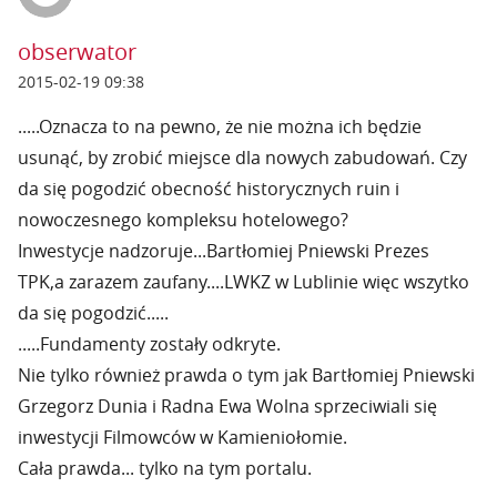
obserwator
2015-02-19 09:38
.....Oznacza to na pewno, że nie można ich będzie
usunąć, by zrobić miejsce dla nowych zabudowań. Czy
da się pogodzić obecność historycznych ruin i
nowoczesnego kompleksu hotelowego?
Inwestycje nadzoruje...Bartłomiej Pniewski Prezes
TPK,a zarazem zaufany....LWKZ w Lublinie więc wszytko
da się pogodzić.....
.....Fundamenty zostały odkryte.
Nie tylko również prawda o tym jak Bartłomiej Pniewski
Grzegorz Dunia i Radna Ewa Wolna sprzeciwiali się
inwestycji Filmowców w Kamieniołomie.
Cała prawda... tylko na tym portalu.