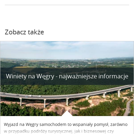
Zobacz także
Winiety na Węgry - najważniejsze informacje
Wyjazd na Węgry samochodem to wspaniały pomysł, zarówno
w przypadku podróży turystycznej, jak i biznesowej czy