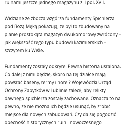
ruinami jeszcze jednego magazynu z II pol. XVII.
Widziane ze zbocza wzgórza fundamenty Spichlerza
pod Bożą Męką pokazują, że był to zbudowany na
planie prostokąta magazyn dwukomorowy zwrócony –
jak większość tego typu budowli kazimierskich –
szczytem ku Wiśle.
Fundamenty zostały odkryte. Pewna historia ustalona.
Co dalej z nimi będzie, skoro na tej działce mają
powstać baseny, termy i hotel? Wojewódzki Urząd
Ochrony Zabytków w Lublinie zalecił, aby relikty
dawnego spichlerza zostały zachowane. Oznacza to na
pewno, że nie można ich będzie usunąć, by zrobić
miejsce dla nowych zabudowań. Czy da się pogodzić
obecność historycznych ruin i nowoczesnego