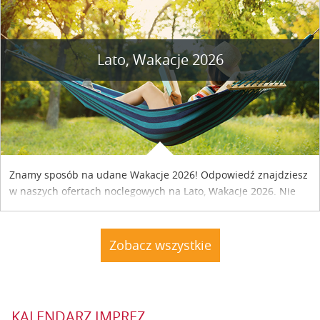
Lato, Wakacje 2026
Znamy sposób na udane Wakacje 2026! Odpowiedź znajdziesz
w naszych ofertach noclegowych na Lato, Wakacje 2026. Nie
zwlekaj atrakcyjne noclegi czekają...
Zobacz wszystkie
KALENDARZ IMPREZ