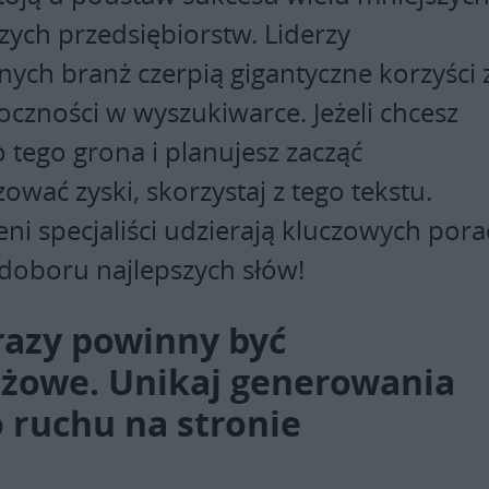
zych przedsiębiorstw. Liderzy
nych branż czerpią gigantyczne korzyści 
oczności w wyszukiwarce. Jeżeli chcesz
 tego grona i planujesz zacząć
wać zyski, skorzystaj z tego tekstu.
ni specjaliści udzierają kluczowych por
 doboru najlepszych słów!
razy powinny być
żowe. Unikaj generowania
 ruchu na stronie