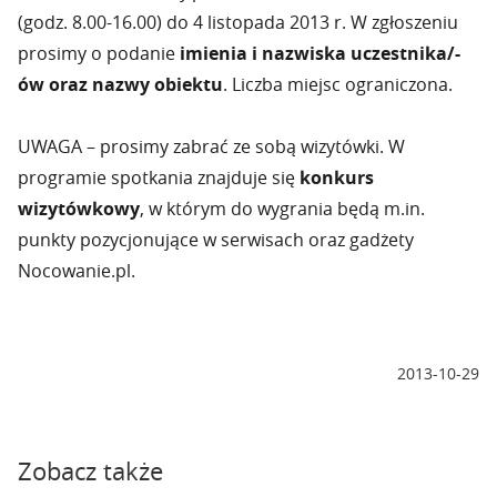
(godz. 8.00-16.00) do 4 listopada 2013 r. W zgłoszeniu
prosimy o podanie
imienia i nazwiska uczestnika/-
ów oraz nazwy obiektu
. Liczba miejsc ograniczona.
UWAGA – prosimy zabrać ze sobą wizytówki. W
programie spotkania znajduje się
konkurs
wizytówkowy
, w którym do wygrania będą m.in.
punkty pozycjonujące w serwisach oraz gadżety
Nocowanie.pl.
2013-10-29
Zobacz także