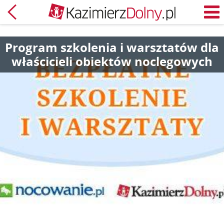
Powrót
M
Program szkolenia i warsztatów dla
właścicieli obiektów noclegowych