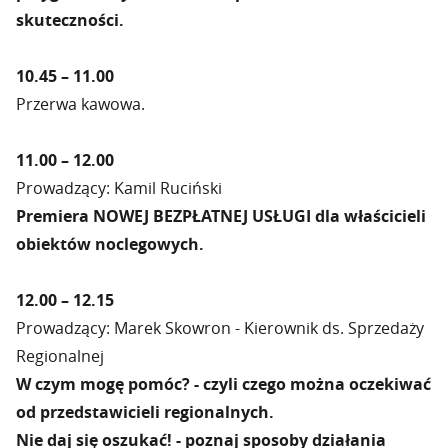
skuteczności.
10.45 – 11.00
Przerwa kawowa.
11.00 – 12.00
Prowadzący: Kamil Ruciński
Premiera NOWEJ BEZPŁATNEJ USŁUGI dla właścicieli
obiektów noclegowych.
12.00 – 12.15
Prowadzący: Marek Skowron - Kierownik ds. Sprzedaży
Regionalnej
W czym mogę pomóc? - czyli czego można oczekiwać
od przedstawicieli regionalnych.
Nie daj się oszukać! - poznaj sposoby działania