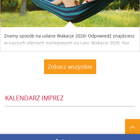
Znamy sposób na udane Wakacje 2026! Odpowiedź znajdziesz
w naszych ofertach noclegowych na Lato, Wakacje 2026. Nie
zwlekaj atrakcyjne noclegi czekają...
Zobacz wszystkie
KALENDARZ IMPREZ