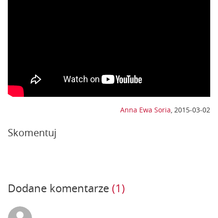
Anna Ewa Soria
,
2015-03-02
Skomentuj
Dodane komentarze
(1)