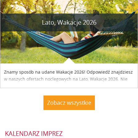
Lato, Wakacje 2026
Znamy sposób na udane Wakacje 2026! Odpowiedź znajdziesz
w naszych ofertach noclegowych na Lato, Wakacje 2026. Nie
zwlekaj atrakcyjne noclegi czekają...
Zobacz wszystkie
KALENDARZ IMPREZ