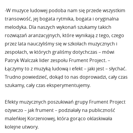
-W muzyce ludowej podoba nam się przede wszystkim
transowość, jej bogata rytmika, bogata i oryginalna
melodyka. Dla naszych wykonań szukamy takich
rozwiązań aranżacyjnych, które wynikają z tego, czego
przez lata nauczyliśmy się w szkołach muzycznych i
zespołach, w których graliśmy dotychczas – mówi
Patryk Walczak lider zespołu Frument Project. –
Łączymy to z muzyką ludową i efekt – jaki jest – słychać.
Trudno powiedzieć, dokąd to nas doprowadzi, cały czas
szukamy, cały czas eksperymentujemy.
Efekty muzycznych poszukiwań grupy Frument Project
ożywczo – jak frument – podziałały na publiczność
maleńkiej Korzeniowej, która gorąco oklaskiwała
kolejne utwory.