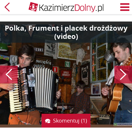
Powrót
M
Polka, Frument i placek drożdżowy
(video)
Poprzedni
Skomentuj (1)