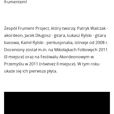
frumentem!
Zespół Frument Project, który tworzą: Patryk Walczak -
akordeon, Jacek Długosz - gitara, Łukasz Rylski - gitara
basowa, Kamil Rylski - perkusjonalia, istnieje od 2008 r.
Doceniony został m.in. na Mikołajkach Folkowych 2011
(II miejsce) oraz na Festiwalu Akordeonowym w
Przemyślu w 2011 (również II miejsce). W tym roku
ukaże się ich pierwsza płyta.