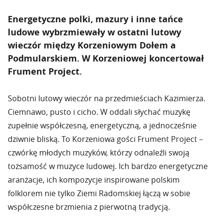
Energetyczne polki, mazury i inne tańce
ludowe wybrzmiewały w ostatni lutowy
wieczór między Korzeniowym Dołem a
Podmularskiem. W Korzeniowej koncertował
Frument Project.
Sobotni lutowy wieczór na przedmieściach Kazimierza.
Ciemnawo, pusto i cicho. W oddali słychać muzykę
zupełnie współczesną, energetyczną, a jednocześnie
dziwnie bliską. To Korzeniowa gości Frument Project –
czwórkę młodych muzyków, którzy odnaleźli swoją
tożsamość w muzyce ludowej. Ich bardzo energetyczne
aranżacje, ich kompozycje inspirowane polskim
folklorem nie tylko Ziemi Radomskiej łączą w sobie
współczesne brzmienia z pierwotną tradycją.