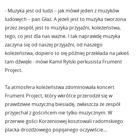
- Muzyka jest od ludzi – jak mówił jeden z muzyków
ludowych – pan Głaz. A jeżeli jest to muzyka tworzona
przez zespół, jest to muzyka przyjaźni, koleżeństwa,
tego, co jest dla nas ważne. I tak naprawdę muzyka
zaczyna się od naszej przyjaźni, od naszego
koleżeństwa, dopiero to się później przekłada na jakieś
tam dźwięki - mówi Kamil Rylski perkusista Frument
Project.
Ta atmosfera koleżeństwa zdominowała koncert
Frument Project, który wkrótce przerodził się w
prawdziwie muzyczną biesiadę, zwłaszcza że zespół
przyjechał z gościńcem nie tylko muzycznym. W
przerwie gości Korzeniowej kosztowali radomskiego
placka drożdżowego popijanego oczywiście…