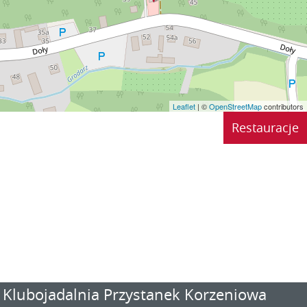
Leaflet
| ©
OpenStreetMap
contributors
Restauracje
Klubojadalnia Przystanek Korzeniowa