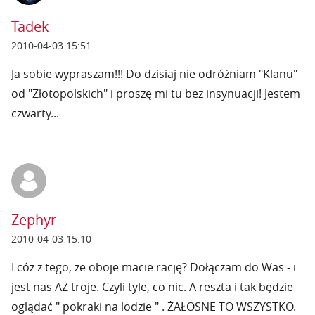
Tadek
2010-04-03 15:51
Ja sobie wypraszam!!! Do dzisiaj nie odróżniam "Klanu"
od "Złotopolskich" i proszę mi tu bez insynuacji! Jestem
czwarty...
Zephyr
2010-04-03 15:10
I cóż z tego, że oboje macie rację? Dołączam do Was - i
jest nas AŻ troje. Czyli tyle, co nic. A reszta i tak będzie
oglądać " pokraki na lodzie " . ŻAŁOSNE TO WSZYSTKO.