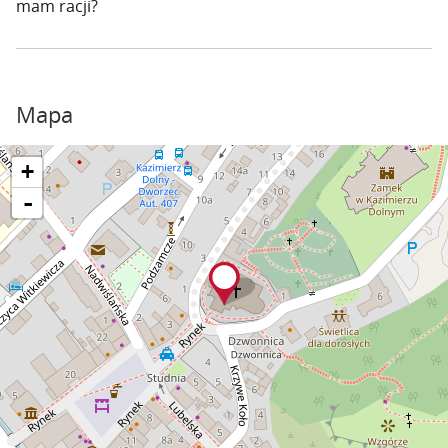
mam racji?
Mapa
+
-