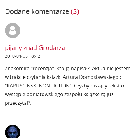
Dodane komentarze
(5)
pijany znad Grodarza
2010-04-05 18:42
Znakomita "recenzja". Kto ją napisał?. Aktualnie jestem
w trakcie czytania książki Artura Domosławskiego :
"KAPUSCINSKI NON-FICTION". Czyżby piszący tekst o
występie poniatowskiego zespołu książkę tą już
przeczytał?.