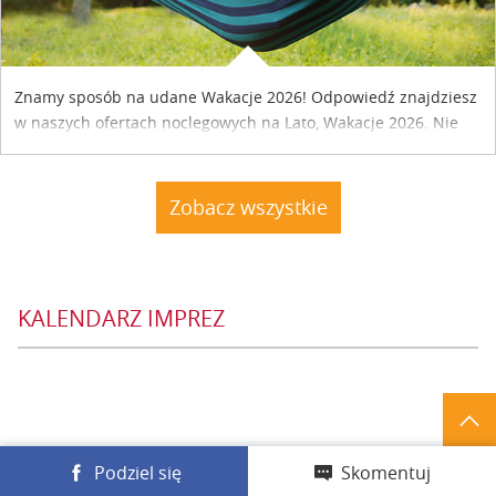
Znamy sposób na udane Wakacje 2026! Odpowiedź znajdziesz
w naszych ofertach noclegowych na Lato, Wakacje 2026. Nie
zwlekaj atrakcyjne noclegi czekają...
Zobacz wszystkie
KALENDARZ IMPREZ
Podziel się
Skomentuj