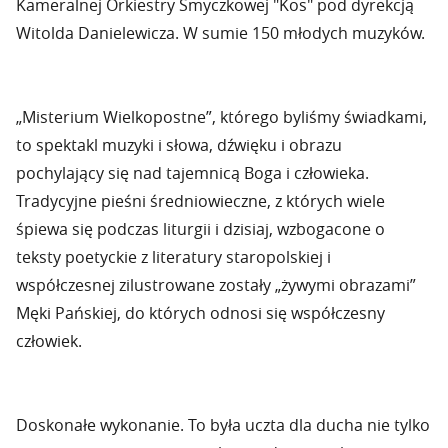
Kameralnej Orkiestry Smyczkowej "Kos" pod dyrekcją
Witolda Danielewicza. W sumie 150 młodych muzyków.
„Misterium Wielkopostne”, którego byliśmy świadkami,
to spektakl muzyki i słowa, dźwięku i obrazu
pochylający się nad tajemnicą Boga i człowieka.
Tradycyjne pieśni średniowieczne, z których wiele
śpiewa się podczas liturgii i dzisiaj, wzbogacone o
teksty poetyckie z literatury staropolskiej i
współczesnej zilustrowane zostały „żywymi obrazami”
Męki Pańskiej, do których odnosi się współczesny
człowiek.
Doskonałe wykonanie. To była uczta dla ducha nie tylko