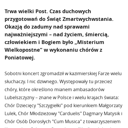
Trwa wielki Post. Czas duchowych
przygotowań do Świąt Zmartwychwstania.
Okazją do zadumy nad sprawami
najważniejszymi – nad życiem, śmiercią,
człowiekiem i Bogiem było „Misterium
Wielkopostne” w wykonaniu chórów z
Poniatowej.
Sobotni koncert zgromadził w kazimierskiej Farze wielu
słuchaczy. I nic dziwnego. Występowały tu przecież
chóry, które określono mianem ambasadorów
Lubelszczyzny – znane w Polsce i wielu krajach świata:
Chór Dziecięcy "Szczygiełki" pod kierunkiem Małgorzaty
Lulek, Chór Młodzieżowy "Carduelis" Dagmary Matysik i
Chór Osób Dorosłych "Cum Musica" z towarzyszeniem