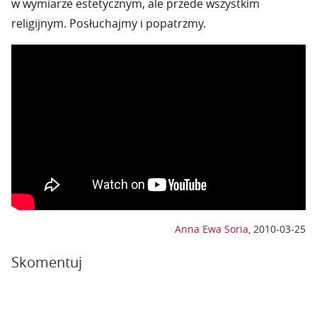
w wymiarze estetycznym, ale przede wszystkim
religijnym. Posłuchajmy i popatrzmy.
Anna Ewa Soria
,
2010-03-25
Skomentuj