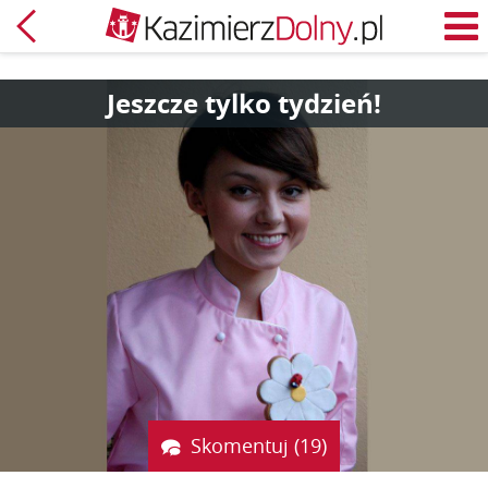
Powrót
M
Jeszcze tylko tydzień!
Skomentuj (19)