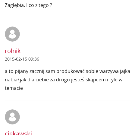
Zagłębia. I co z tego ?
rolnik
2015-02-15 09:36
a to pijany zacznij sam produkować sobie warzywa jajka
nabiał jak dla ciebie za drogo jesteś skąpcem i tyle w
temacie
ciekawski