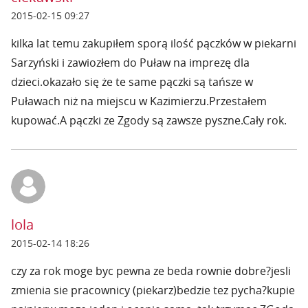
2015-02-15 09:27
kilka lat temu zakupiłem sporą ilość pączków w piekarni
Sarzyński i zawiozłem do Puław na imprezę dla
dzieci.okazało się że te same pączki są tańsze w
Puławach niż na miejscu w Kazimierzu.Przestałem
kupować.A pączki ze Zgody są zawsze pyszne.Cały rok.
lola
2015-02-14 18:26
czy za rok moge byc pewna ze beda rownie dobre?jesli
zmienia sie pracownicy (piekarz)bedzie tez pycha?kupie