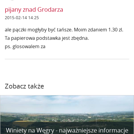
pijany znad Grodarza
2015-02-14 14:25
ale pączki mogłyby być tańsze. Moim zdaniem 1.30 zl.
Ta papierowa podstawka jest zbędna.
ps. glosowalem za
Zobacz także
Winiety na Węgry - najważniejsze informacje