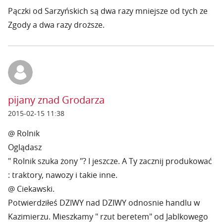
Pączki od Sarzyńskich są dwa razy mniejsze od tych ze
Zgody a dwa razy droższe.
pijany znad Grodarza
2015-02-15 11:38
@ Rolnik
Oglądasz
" Rolnik szuka żony "? I jeszcze. A Ty zacznij produkować
: traktory, nawozy i takie inne.
@ Ciekawski.
Potwierdziłeś DZIWY nad DZIWY odnosnie handlu w
Kazimierzu. Mieszkamy " rzut beretem" od Jablkowego