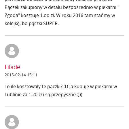
Pączek zakupiony w detalu bezposrednio w piekarni "
Zgoda" kosztuje 1,oo zł. W roku 2016 tam stańmy w
kolejkę, bo pączki SUPER.
Lilade
2015-02-14 15:11
To ile kosztowały te pączki? ;D Ja kupuje w piekarni w
Lublinie za 1.20 zł i są przepyszne :)))