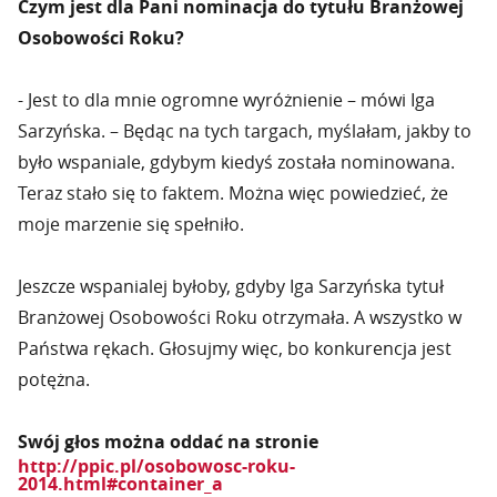
Czym jest dla Pani nominacja do tytułu Branżowej
Osobowości Roku?
- Jest to dla mnie ogromne wyróżnienie – mówi Iga
Sarzyńska. – Będąc na tych targach, myślałam, jakby to
było wspaniale, gdybym kiedyś została nominowana.
Teraz stało się to faktem. Można więc powiedzieć, że
moje marzenie się spełniło.
Jeszcze wspanialej byłoby, gdyby Iga Sarzyńska tytuł
Branżowej Osobowości Roku otrzymała. A wszystko w
Państwa rękach. Głosujmy więc, bo konkurencja jest
potężna.
Swój głos można oddać na stronie
http://ppic.pl/osobowosc-roku-
2014.html#container_a