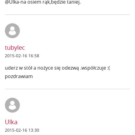
@Ulka-na osiem rąk,będzie taniej.
tubylec
2015-02-16 16:58
uderz w stół a nożyce się odezwą .współczuje :(
pozdrawiam
Ulka
2015-02-16 13:30