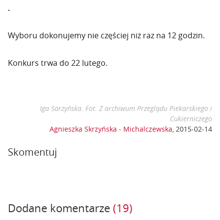
.
Wyboru dokonujemy nie częściej niż raz na 12 godzin.
Konkurs trwa do 22 lutego.
Iga Sarzyńska. Fot. Z archiwum Przeglądu Piekarskiego i
Cukierniczego
Agnieszka Skrzyńska - Michalczewska
,
2015-02-14
Skomentuj
Dodane komentarze
(19)