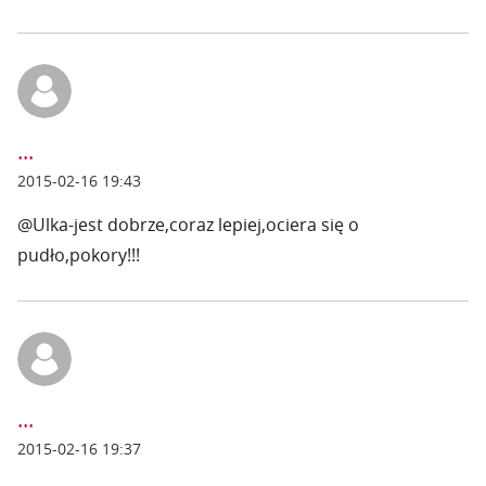
...
2015-02-16 19:43
@Ulka-jest dobrze,coraz lepiej,ociera się o
pudło,pokory!!!
...
2015-02-16 19:37