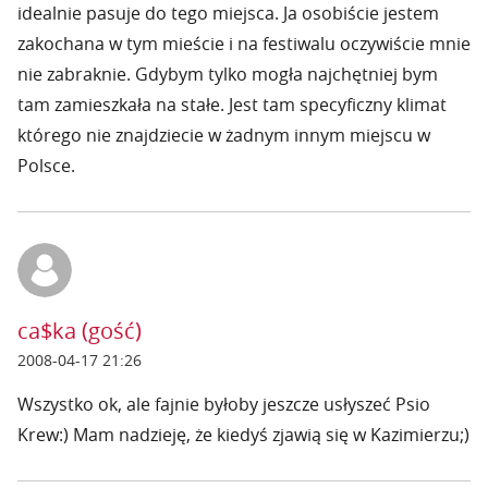
idealnie pasuje do tego miejsca. Ja osobiście jestem
zakochana w tym mieście i na festiwalu oczywiście mnie
nie zabraknie. Gdybym tylko mogła najchętniej bym
tam zamieszkała na stałe. Jest tam specyficzny klimat
którego nie znajdziecie w żadnym innym miejscu w
Polsce.
ca$ka (gość)
2008-04-17 21:26
Wszystko ok, ale fajnie byłoby jeszcze usłyszeć Psio
Krew:) Mam nadzieję, że kiedyś zjawią się w Kazimierzu;)