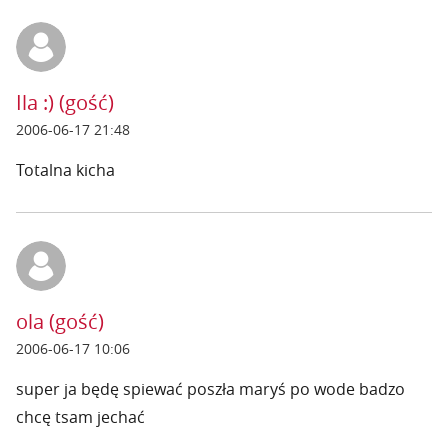
Ila :) (gość)
2006-06-17 21:48
Totalna kicha
ola (gość)
2006-06-17 10:06
super ja będę spiewać poszła maryś po wode badzo
chcę tsam jechać