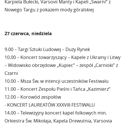
Karpiela Bułecki, Varsovii Manty i Kapeli „Śwarni” z
Nowego Targu z pokazem mody góralskiej
27 czerwca, niedziela
9.00 – Targi Sztuki Ludowej – Duży Rynek
10.00 – Koncert towarzyszący – Kapele z Ukrainy i Litwy
– Widowisko obrzędowe „Kupiec” – zespół „Carnioki” z
Czarni
10.00 – Msza Św. w intencji uczestników Festiwalu
11.00 – Koncert Zespołu Pieśni i Tańca „Kazimierz”
12.00 – Korowód zespołów
- KONCERT LAUREATÓW XXXVIII FESTIWALU
14.00 – Telewizyjny koncert kapel folkowych min.
Orkiestra Św. Mikołaja, Kapela Drewutnia, Varsovia