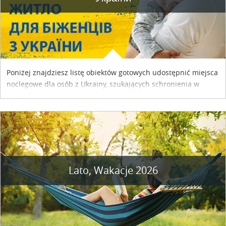
Poniżej znajdziesz listę obiektów gotowych udostępnić miejsca
noclegowe dla osób z Ukrainy, szukających schronienia w
naszym kraju. Skontaktuj się z właścicielem obiektu i uzgodnij
szczegóły....
Lato, Wakacje 2026