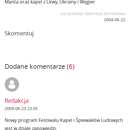
Manta oraz kapel z Litwy, Ukrainy i Węgier
Już powstaje dekoracja festiwalowa
2004-06-22
Skomentuj
Dodane komentarze
(6)
Redakcja
2009-06-23 23:05
Nowy program Festiwalu Kapel i Śpiewaków Ludowych
jest w dziale zapowiedzi.