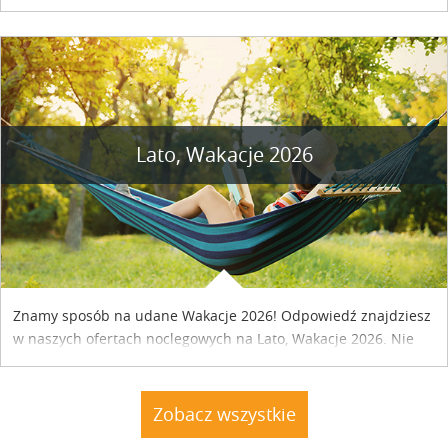
naszym kraju. Skontaktuj się z właścicielem obiektu i uzgodnij
szczegóły....
Lato, Wakacje 2026
Znamy sposób na udane Wakacje 2026! Odpowiedź znajdziesz
w naszych ofertach noclegowych na Lato, Wakacje 2026. Nie
zwlekaj atrakcyjne noclegi czekają...
Zobacz wszystkie