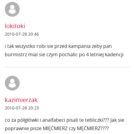
lokitoki
2010-07-28 20:46
i tak wszystko robi sie przed kampania zeby pan
burmistrz mial sie czym pochalic po 4 letniej kadencji
kazimierzak
2010-07-28 20:23
co za półgłówki i analfabeci pisali te tebliczki??? Jak sie
poprawnie pisze MIĘĆMIERZ czy MĘĆMIERZ????