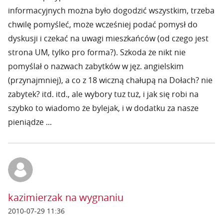
informacyjnych można było dogodzić wszystkim, trzeba
chwilę pomyśleć, może wcześniej podać pomysł do
dyskusji i czekać na uwagi mieszkańców (od czego jest
strona UM, tylko pro forma?). Szkoda że nikt nie
pomyślał o nazwach zabytków w jęz. angielskim
(przynajmniej), a co z 18 wiczną chałupą na Dołach? nie
zabytek? itd. itd., ale wybory tuz tuż, i jak się robi na
szybko to wiadomo że bylejak, i w dodatku za nasze
pieniądze ...
kazimierzak na wygnaniu
2010-07-29 11:36