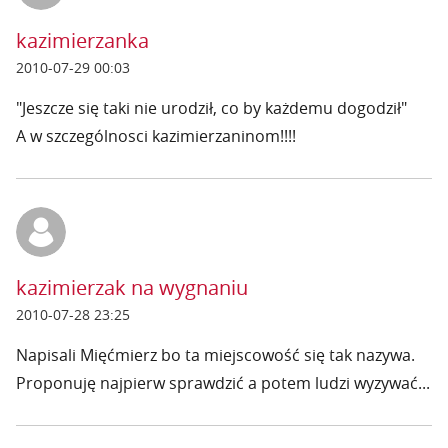
kazimierzanka
2010-07-29 00:03
"Jeszcze się taki nie urodził, co by każdemu dogodził"
A w szczególnosci kazimierzaninom!!!!
kazimierzak na wygnaniu
2010-07-28 23:25
Napisali Mięćmierz bo ta miejscowość się tak nazywa.
Proponuję najpierw sprawdzić a potem ludzi wyzywać...