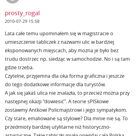
prosty_rogal
2010-07-29 15:58
Lata całe temu upominałem się w magistracie o
umieszczenie tabliczek z nazwami ulic w bardziej
eksponowanych miejscach, aby można je było bez
trudu dostrzec np. siedząc w samochodzie. No i są tam
gdzie trzeba.
Czytelne, przyjemna dla oka forma graficzna i jeszcze
do tego dodatkowe informacje dla turystów.
A jak się jakaś ulica nie znalazła, to przecież można przy
następnej okazji "dowiesić". A teorie sPISkowe
zostawmy Antkowi Policmajstrowi i jego sympatykom.
Czy stare, emaliowane są stylowe? Dla minie nie są. To
przedmioty bardziej utylitarne niż historyczno-
artystyczne. Takie tabliczki miała onegdaj cała Polska,