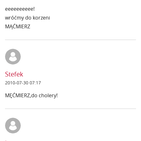
eeeeeeeeee!
wróćmy do korzeni
MĄĆMIERZ
Stefek
2010-07-30 07:17
MĘĆMIERZ,do cholery!