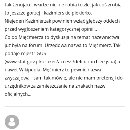
tak żenujące. władze nic nie robią to źle, jak coś zrobią
to jeszcze gorzej - kazimierskie piekiełko.
Niejeden Kazimierzak powinien wziąć głębszy oddech
przed wygłoszeniem kategorycznej opinii...
Co do Mięćmierza to dyskusja na temat nazewnictwa
już była na forum. Urzędowa nazwa to Mięćmierz. Tak
podaje rejestr GUS
(www.stat.gov.pl/broker/access/definitionTree.jspa) a
nawet Wikipedia. Męćmierz to pewnie nazwa
zwyczajowa - sam tak mówię, ale nie mam pretensji do
urzędników za zamieszczanie na znakach nazw
oficjalnych...