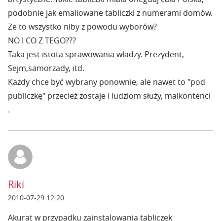
podobnie jak emaliowane tabliczki z numerami domów.
Że to wszystko niby z powodu wyborów?
NO I CO Z TEGO???
Taka jest istota sprawowania władzy. Prezydent,
Sejm,samorzady, itd.
Każdy chce być wybrany ponownie, ale nawet to "pod
publiczkę" przecież zostaje i ludziom służy, malkontenci
.
Riki
2010-07-29 12:20
Akurat w przypadku zainstalowania tabliczek