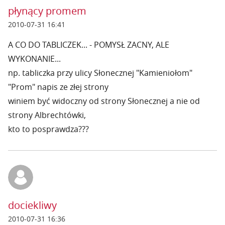
płynący promem
2010-07-31 16:41
A CO DO TABLICZEK... - POMYSŁ ZACNY, ALE
WYKONANIE...
np. tabliczka przy ulicy Słonecznej "Kamieniołom"
"Prom" napis ze złej strony
winiem być widoczny od strony Słonecznej a nie od
strony Albrechtówki,
kto to posprawdza???
dociekliwy
2010-07-31 16:36