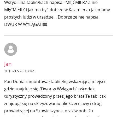
Wstyd!!!!na tabliczkach napisali MIĘĆMIERZ a nie
MĘĆMIERZ i jak ma być dobrze w Kazimierzu jak mamy
prostych ludzi w urzędzie... Dobrze że nie napisali
DWUR W WYLĄGAH!!!!
Jan
2010-07-28 13:42
Pan Dunia zamontował tabliczkę wskazującą miejsce
gdzie znajduje się "Dwor w Wylągach" ośrodek
turystyczny prowadzony przez jego brata.Te tabliczki
znajdują się na skrzyżowaniu ulic Czerniawy i drogi
prowadzącej na Skowieszynek, oraz w pobliżu