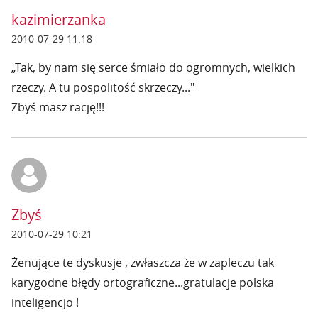
kazimierzanka
2010-07-29 11:18
„Tak, by nam się serce śmiało do ogromnych, wielkich
rzeczy. A tu pospolitość skrzeczy..."
Zbyś masz rację!!!
Zbyś
2010-07-29 10:21
Żenujące te dyskusje , zwłaszcza że w zapleczu tak
karygodne błędy ortograficzne...gratulacje polska
inteligencjo !