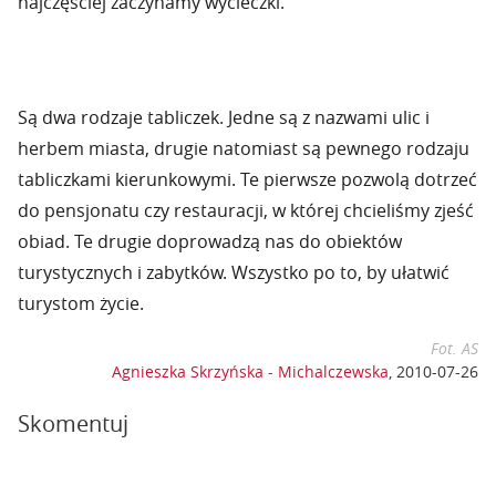
najczęściej zaczynamy wycieczki.
Są dwa rodzaje tabliczek. Jedne są z nazwami ulic i
herbem miasta, drugie natomiast są pewnego rodzaju
tabliczkami kierunkowymi. Te pierwsze pozwolą dotrzeć
do pensjonatu czy restauracji, w której chcieliśmy zjeść
obiad. Te drugie doprowadzą nas do obiektów
turystycznych i zabytków. Wszystko po to, by ułatwić
turystom życie.
Fot. AS
Agnieszka Skrzyńska - Michalczewska
,
2010-07-26
Skomentuj