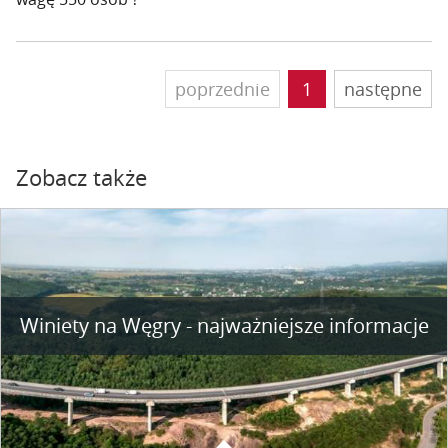
poprzednie
1
następne
Zobacz także
Winiety na Węgry - najważniejsze informacje