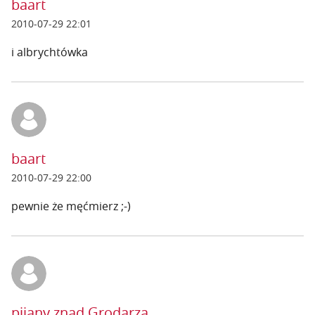
baart
2010-07-29 22:01
i albrychtówka
baart
2010-07-29 22:00
pewnie że męćmierz ;-)
pijany znad Grodarza