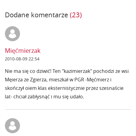
Dodane komentarze
(23)
Mięćmierzak
2010-08-09 22:54
Nie ma się co dziwić! Ten "kazimierzak" pochodzi ze wsi
Męierza ze Zgierza, mieszkał w PGR -Męćmierz i
skończył oiem klas eksternistycznie przez szesnaście
lat- chciał zabłysnąć i mu się udało.