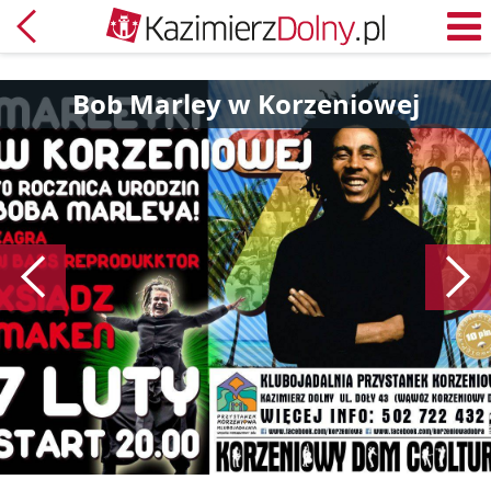
Powrót
M
Bob Marley w Korzeniowej
Poprzedni