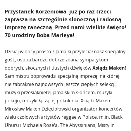
Przystanek Korzeniowa już po raz trzeci
zaprasza na szczególnie słoneczną i radosną
imprezę taneczną. Przed nami wielkie święto!
70 urodziny Boba Marleya!
Dzisiaj w nocy prosto z Jamajki przyleciał nasz specjalny
gość, osoba bardzo dobrze znana sympatykom
dobrych, skocznych i tłustych dźwięków
Xsiądz Maken
!
Sam mistrz poprowadzi specjalną imprezę, na której
nie zabraknie najnowszych jeszcze ciepłych selekcji,
muzyki przesiąkniętej jamajskim słońcem, muzyki
pokoju, muzyki łączącej pokolenia. Xsiądz Maken –
Mirosław Maken Dzięciołowski organizator koncertów
wielu czołowych artystów reggae w Polsce, m.in. Black
Uhuru i Michaela Rose'a, The Abyssinians, Misty in