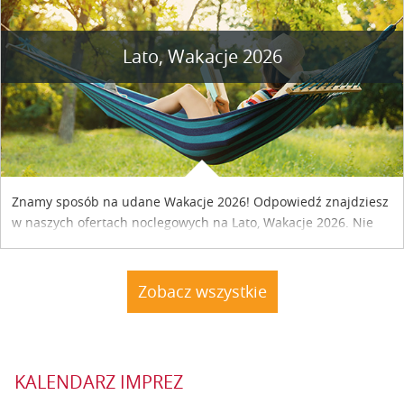
Lato, Wakacje 2026
Znamy sposób na udane Wakacje 2026! Odpowiedź znajdziesz
w naszych ofertach noclegowych na Lato, Wakacje 2026. Nie
zwlekaj atrakcyjne noclegi czekają...
Zobacz wszystkie
KALENDARZ IMPREZ