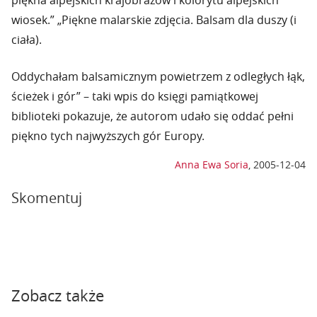
piękna alpejskich krajobrazów i kolorytu alpejskich
wiosek.” „Piękne malarskie zdjęcia. Balsam dla duszy (i
ciała).
Oddychałam balsamicznym powietrzem z odległych łąk,
ścieżek i gór” – taki wpis do księgi pamiątkowej
biblioteki pokazuje, że autorom udało się oddać pełni
piękno tych najwyższych gór Europy.
Anna Ewa Soria
,
2005-12-04
Skomentuj
Zobacz także