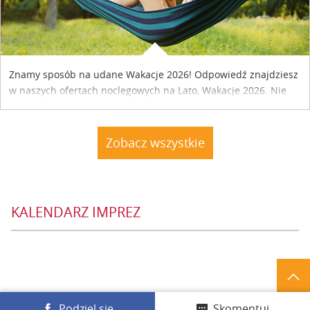
Znamy sposób na udane Wakacje 2026! Odpowiedź znajdziesz
w naszych ofertach noclegowych na Lato, Wakacje 2026. Nie
zwlekaj atrakcyjne noclegi czekają...
Zobacz wszystkie
KALENDARZ IMPREZ
Podziel się
Skomentuj