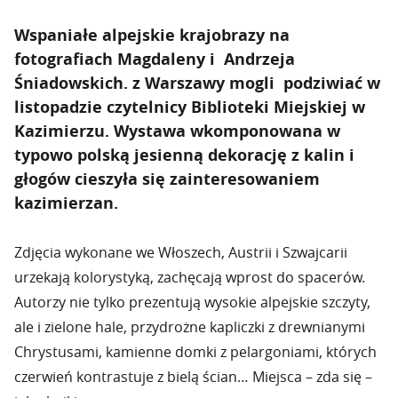
Wspaniałe alpejskie krajobrazy na
fotografiach Magdaleny i Andrzeja
Śniadowskich. z Warszawy mogli podziwiać w
listopadzie czytelnicy Biblioteki Miejskiej w
Kazimierzu. Wystawa wkomponowana w
typowo polską jesienną dekorację z kalin i
głogów cieszyła się zainteresowaniem
kazimierzan.
Zdjęcia wykonane we Włoszech, Austrii i Szwajcarii
urzekają kolorystyką, zachęcają wprost do spacerów.
Autorzy nie tylko prezentują wysokie alpejskie szczyty,
ale i zielone hale, przydrożne kapliczki z drewnianymi
Chrystusami, kamienne domki z pelargoniami, których
czerwień kontrastuje z bielą ścian… Miejsca – zda się –