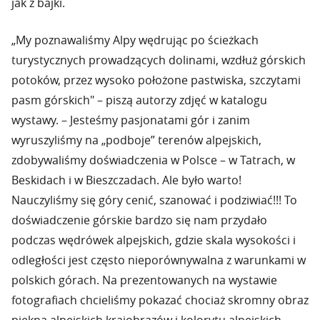
jak z bajki.
„My poznawaliśmy Alpy wędrując po ścieżkach
turystycznych prowadzących dolinami, wzdłuż górskich
potoków, przez wysoko położone pastwiska, szczytami
pasm górskich" – piszą autorzy zdjęć w katalogu
wystawy. – Jesteśmy pasjonatami gór i zanim
wyruszyliśmy na „podboje” terenów alpejskich,
zdobywaliśmy doświadczenia w Polsce – w Tatrach, w
Beskidach i w Bieszczadach. Ale było warto!
Nauczyliśmy się góry cenić, szanować i podziwiać!!! To
doświadczenie górskie bardzo się nam przydało
podczas wędrówek alpejskich, gdzie skala wysokości i
odległości jest często nieporównywalna z warunkami w
polskich górach. Na prezentowanych na wystawie
fotografiach chcieliśmy pokazać chociaż skromny obraz