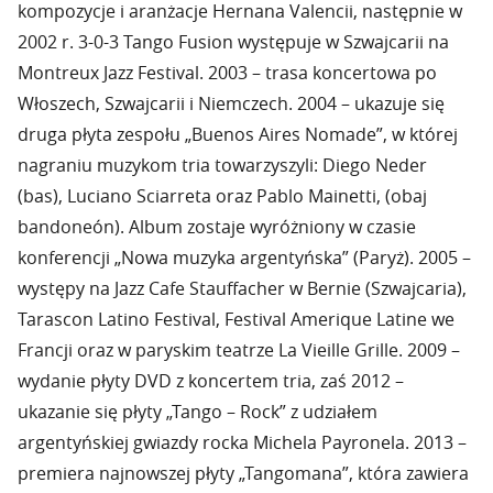
kompozycje i aranżacje Hernana Valencii, następnie w
2002 r. 3-0-3 Tango Fusion występuje w Szwajcarii na
Montreux Jazz Festival. 2003 – trasa koncertowa po
Włoszech, Szwajcarii i Niemczech. 2004 – ukazuje się
druga płyta zespołu „Buenos Aires Nomade”, w której
nagraniu muzykom tria towarzyszyli: Diego Neder
(bas), Luciano Sciarreta oraz Pablo Mainetti, (obaj
bandoneón). Album zostaje wyróżniony w czasie
konferencji „Nowa muzyka argentyńska” (Paryż). 2005 –
występy na Jazz Cafe Stauffacher w Bernie (Szwajcaria),
Tarascon Latino Festival, Festival Amerique Latine we
Francji oraz w paryskim teatrze La Vieille Grille. 2009 –
wydanie płyty DVD z koncertem tria, zaś 2012 –
ukazanie się płyty „Tango – Rock” z udziałem
argentyńskiej gwiazdy rocka Michela Payronela. 2013 –
premiera najnowszej płyty „Tangomana”, która zawiera