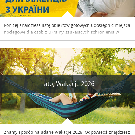
Poniżej znajdziesz listę obiektów gotowych udostępnić miejsca
noclegowe dla osób z Ukrainy, szukających schronienia w
naszym kraju. Skontaktuj się z właścicielem obiektu i uzgodnij
szczegóły....
Lato, Wakacje 2026
Znamy sposób na udane Wakacje 2026! Odpowiedź znajdziesz