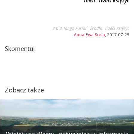
Tekst: Trzeci Księżyc
3-0-3 Tango Fusion. Źródło: Trzeci Księżyc
Anna Ewa Soria
,
2017-07-23
Skomentuj
Zobacz także