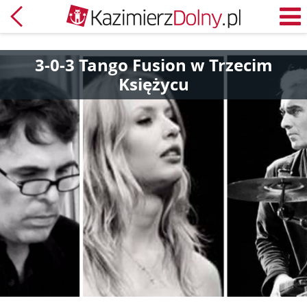
Powrót
M
3-0-3 Tango Fusion w Trzecim
Księżycu