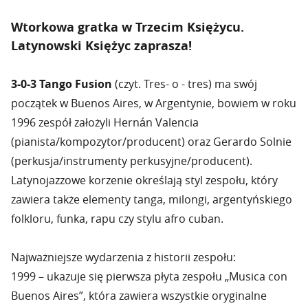
Wtorkowa gratka w Trzecim Księżycu.
Latynowski Księżyc zaprasza!
3-0-3 Tango Fusion
(czyt. Tres- o - tres) ma swój
początek w Buenos Aires, w Argentynie, bowiem w roku
1996 zespół założyli Hernán Valencia
(pianista/kompozytor/producent) oraz Gerardo Solnie
(perkusja/instrumenty perkusyjne/producent).
Latynojazzowe korzenie określają styl zespołu, który
zawiera także elementy tanga, milongi, argentyńskiego
folkloru, funka, rapu czy stylu afro cuban.
Najważniejsze wydarzenia z historii zespołu:
1999 – ukazuje się pierwsza płyta zespołu „Musica con
Buenos Aires”, która zawiera wszystkie oryginalne