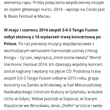
elementy rapu. Próba połączenia współczesnej muzyki
ze stylem głównego nurtu. 2014 – występ na Cotati Jazz
& Blues Festival w Macau.
W maju i czerwcu 2014 zespół 3-0-3 Tango Fusion
odbył złożoną z 14 wydarzeń trasę koncertową po
Polsce.
Po raz pierwszy muzycy współpracowali z
wschodzącym wirtuozem harmonijki ustnej z Hong
Kongu – Cy Leo, zwycięzcą „mistrzostw świata” World
Harmonic Festival 2014. Ich dziesiąty wspólny koncert
został nagrany i wydany na płycie CD. Podobną trasę
zespół 3-0-3 Tango Fusion odbył w 2015 roku, grając
koncerty na Zamku w Krokowej, w Sali Mieszczańskiej
Nadbałtyckiego Centrum Kultury w Gdańsku, w klubie
Ucho w Gdyni, Yellow Jazzclub w Sopocie, w Starym
Klasztorze we Wrocławiu, kinie „Delfin” w Ustce i wiele