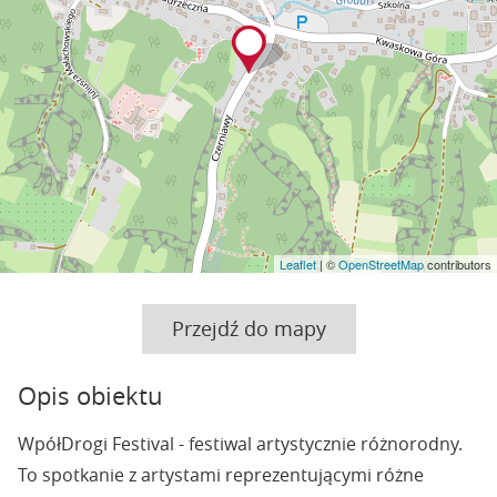
Leaflet
| ©
OpenStreetMap
contributors
Przejdź do mapy
Opis obiektu
WpółDrogi Festival - festiwal artystycznie różnorodny.
To spotkanie z artystami reprezentującymi różne