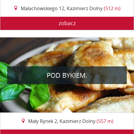
Małachowskiego 12, Kazimierz Dolny
(512 m)
zobacz
POD BYKIEM.
Mały Rynek 2, Kazimierz Dolny
(557 m)