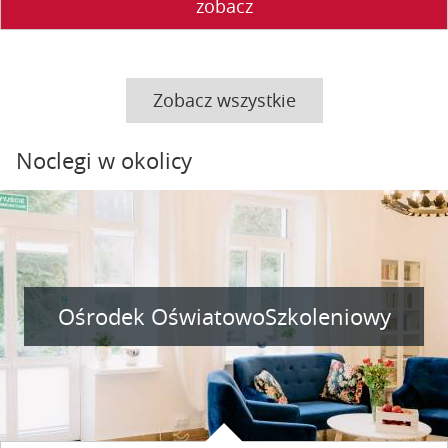
zobacz
Zobacz wszystkie
Noclegi w okolicy
Ośrodek OświatowoSzkoleniowy