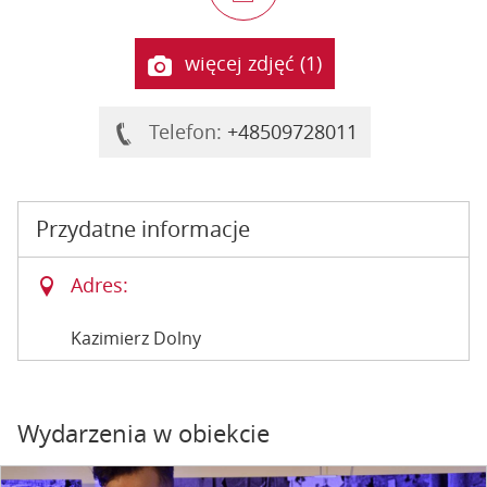
więcej zdjęć (1)
Telefon:
+48509728011
Przydatne informacje
Adres:
Kazimierz Dolny
Wydarzenia w obiekcie