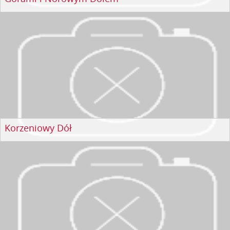
Korzeniowy Dół