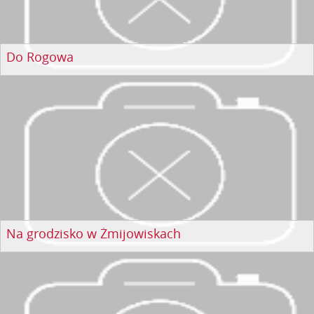
Do Rogowa
Na grodzisko w Żmijowiskach