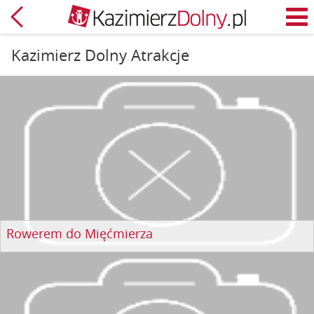
Powrót
M
Kazimierz Dolny Atrakcje
Rowerem do Mięćmierza