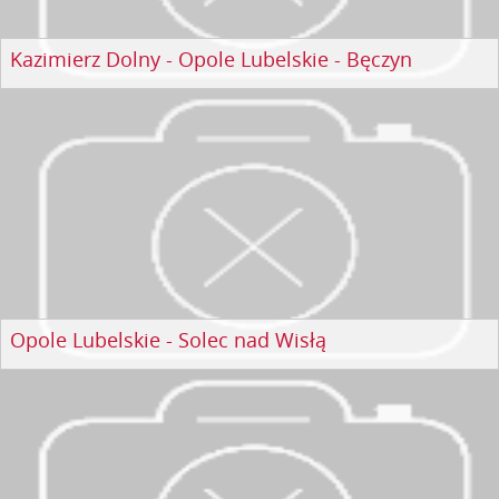
Kazimierz Dolny - Opole Lubelskie - Bęczyn
Opole Lubelskie - Solec nad Wisłą