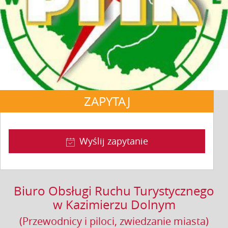
ZAPYTAJ
Wyślij zapytanie
Biuro Obsługi Ruchu Turystycznego
w Kazimierzu Dolnym
(Przewodnicy i piloci, zwiedzanie miasta)