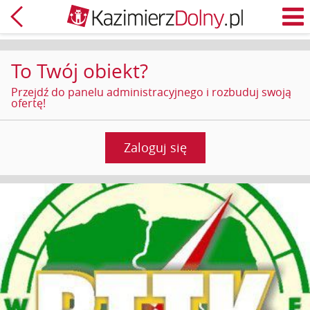
Powrót
M
To Twój obiekt?
Przejdź do panelu administracyjnego i rozbuduj swoją
ofertę!
Zaloguj się