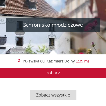
Schronisko młodzieżowe
Puławska 80, Kazimierz Dolny
(239 m)
zobacz
Zobacz wszystkie