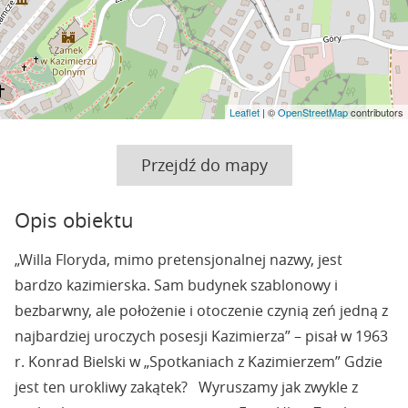
Leaflet
| ©
OpenStreetMap
contributors
Przejdź do mapy
Opis obiektu
„Willa Floryda, mimo pretensjonalnej nazwy, jest
bardzo kazimierska. Sam budynek szablonowy i
bezbarwny, ale położenie i otoczenie czynią zeń jedną z
najbardziej uroczych posesji Kazimierza” – pisał w 1963
r. Konrad Bielski w „Spotkaniach z Kazimierzem” Gdzie
jest ten urokliwy zakątek? Wyruszamy jak zwykle z