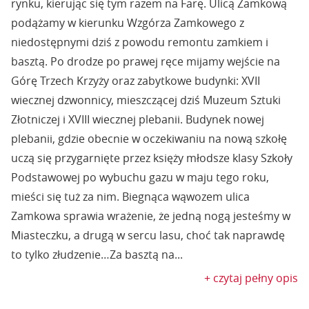
rynku, kierując się tym razem na Farę. Ulicą Zamkową
podążamy w kierunku Wzgórza Zamkowego z
niedostępnymi dziś z powodu remontu zamkiem i
basztą. Po drodze po prawej ręce mijamy wejście na
Górę Trzech Krzyży oraz zabytkowe budynki: XVII
wiecznej dzwonnicy, mieszczącej dziś Muzeum Sztuki
Złotniczej i XVIII wiecznej plebanii. Budynek nowej
plebanii, gdzie obecnie w oczekiwaniu na nową szkołę
uczą się przygarnięte przez księży młodsze klasy Szkoły
Podstawowej po wybuchu gazu w maju tego roku,
mieści się tuż za nim. Biegnąca wąwozem ulica
Zamkowa sprawia wrażenie, że jedną nogą jesteśmy w
Miasteczku, a drugą w sercu lasu, choć tak naprawdę
to tylko złudzenie…Za basztą na...
+ czytaj pełny opis