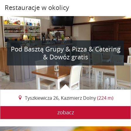
Restauracje w okolicy
Pod Basztą Grupy & Pizza & Catering
& Dowóz gratis
Tyszkiewicza 26, Kazimierz Dolny
(224 m)
zobacz