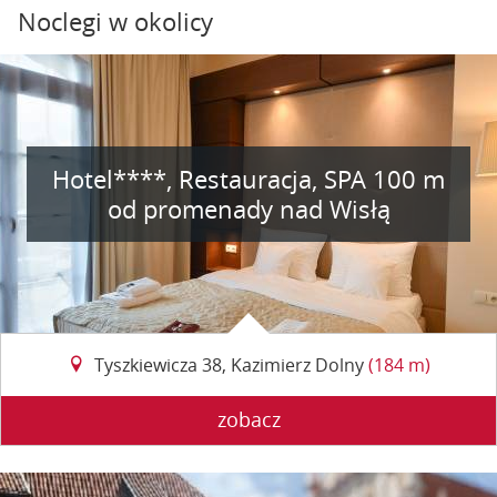
Noclegi w okolicy
Hotel****, Restauracja, SPA 100 m
od promenady nad Wisłą
Tyszkiewicza 38, Kazimierz Dolny
(184 m)
zobacz