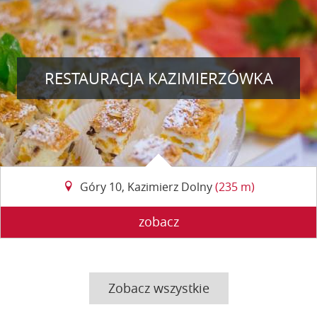
RESTAURACJA KAZIMIERZÓWKA
Góry 10, Kazimierz Dolny
(235 m)
zobacz
Zobacz wszystkie