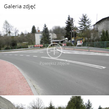
Galeria zdjęć
Powiększ zdjęcie