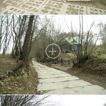
Powiększ zdjęcie