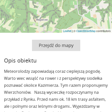
Leaflet
| ©
OpenStreetMap
contributors
Przejdź do mapy
Opis obiektu
Meteorolodzy zapowiadają coraz cieplejszą pogodę.
Warto wiec wsiąść na rower i z perspektywy siodełka
poznawać okolice Kazimierza. Tym razem proponujemy
Wierzchoniów. Naszą wycieczkę rozpoczynamy na
przykład z Rynku. Przed nami ok. 18 km trasy asfaltem,
ale i polnymi oraz leśnymi drogami.. Wyjeżdżamy w