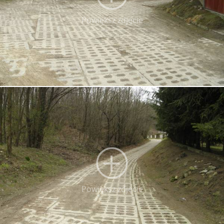
Powiększ zdjęcie
Powiększ zdjęcie