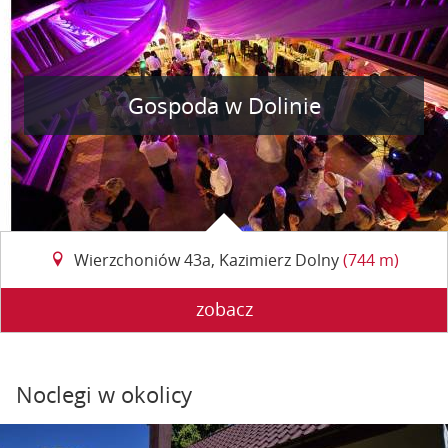
Gospoda w Dolinie
Wierzchoniów 43a, Kazimierz Dolny
(744 m)
zobacz
Noclegi w okolicy