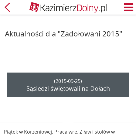
Powrót
M
Aktualności dla "Zadołowani 2015"
(2015-09-25)
Sąsiedzi świętowali na Dołach
Piątek w Korzeniowej. Praca wre. Z ław i stołów w