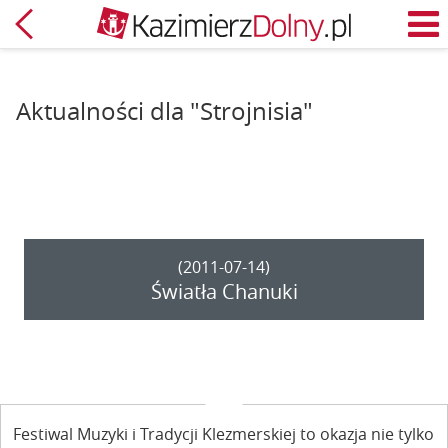
Powrót
M
Aktualności dla "Strojnisia"
(2011-07-14)
Światła Chanuki
Festiwal Muzyki i Tradycji Klezmerskiej to okazja nie tylko