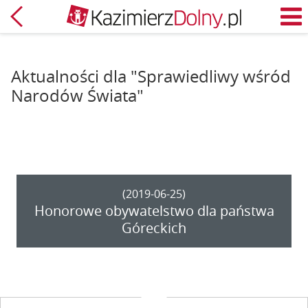
Powrót
M
Aktualności dla "Sprawiedliwy wśród
Narodów Świata"
(2019-06-25)
Honorowe obywatelstwo dla państwa
Góreckich