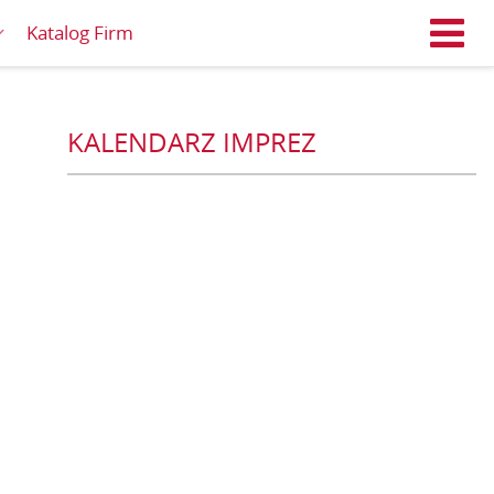
Katalog Firm
M
KALENDARZ IMPREZ