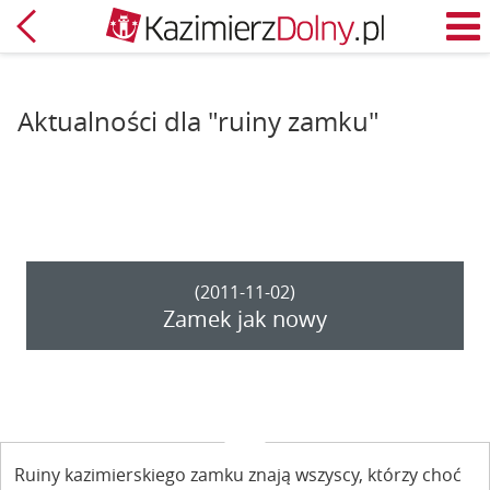
Powrót
M
Aktualności dla "ruiny zamku"
(2011-11-02)
Zamek jak nowy
Ruiny kazimierskiego zamku znają wszyscy, którzy choć