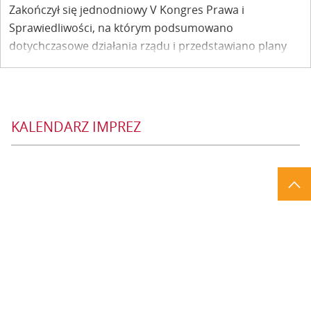
Zakończył się jednodniowy V Kongres Prawa i
Sprawiedliwości, na którym podsumowano
dotychczasowe działania rządu i przedstawiano plany
na kolejne lata, w których mowa była i o Kazimierzu nad
Wisłą.
KALENDARZ IMPREZ