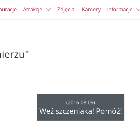
auracje
Zdjęcia
Kamery
Atrakcje
Informacje
mierzu"
(2016-08-09)
Weź szczeniaka! Pomóż!