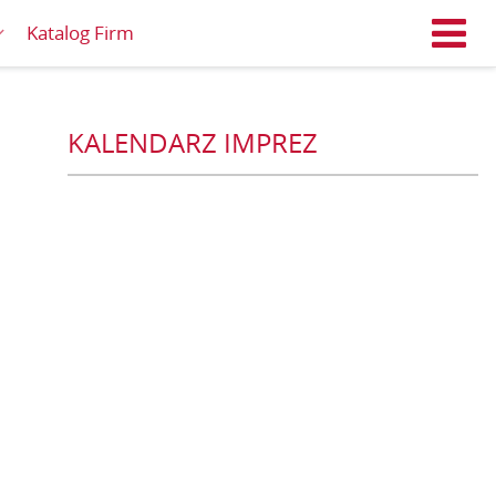
Katalog Firm
M
KALENDARZ IMPREZ