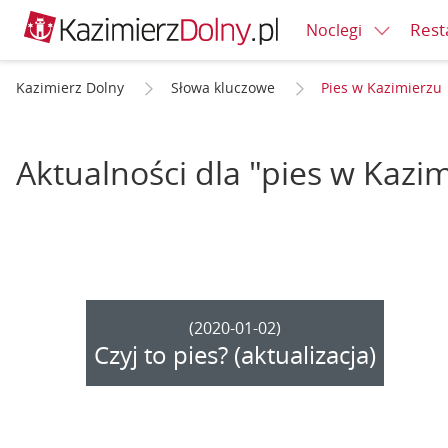
Rest
Noclegi
Kazimierz Dolny
Słowa kluczowe
Pies w Kazimierzu
Aktualności dla "pies w Kazi
(2020-01-02)
Czyj to pies? (aktualizacja)