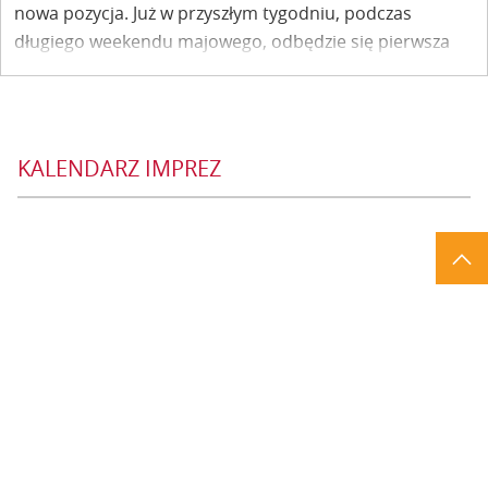
nowa pozycja. Już w przyszłym tygodniu, podczas
długiego weekendu majowego, odbędzie się pierwsza
edycja „Wpółdrogi” Festival.
KALENDARZ IMPREZ