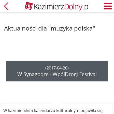
Powrót
M
Aktualności dla "muzyka polska"
(2017-04-20)
W Synagodze - WpółDrogi Festival
W kazimierskim kalendarzu kulturalnym pojawiła się