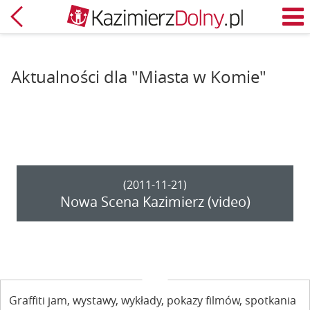
Powrót
M
Aktualności dla "Miasta w Komie"
(2011-11-21)
Nowa Scena Kazimierz (video)
Graffiti jam, wystawy, wykłady, pokazy filmów, spotkania