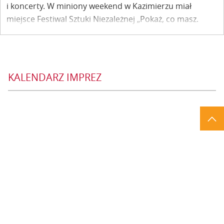
i koncerty. W miniony weekend w Kazimierzu miał
miejsce Festiwal Sztuki Niezależnej „Pokaż, co masz.
Nowa Scena Kazimierz”.
KALENDARZ IMPREZ