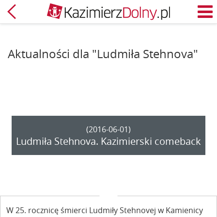
Powrót
M
Aktualności dla "Ludmiła Stehnova"
(2016-06-01)
Ludmiła Stehnova. Kazimierski comeback
W 25. rocznicę śmierci Ludmiły Stehnovej w Kamienicy