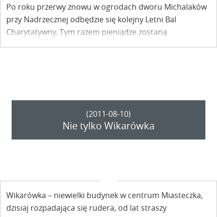
Po roku przerwy znowu w ogrodach dworu Michalaków
przy Nadrzecznej odbędzie się kolejny Letni Bal
Charytatywny. Tym razem pieniądze zostaną
przeznaczone na odbudowę Wikarówki.
Obrazy
wystawione na aukcję.
(2011-08-10)
Nie tylko Wikarówka
Wikarówka – niewielki budynek w centrum Miasteczka,
dzisiaj rozpadająca się rudera, od lat straszy