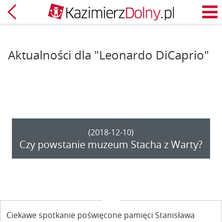
Powrót
M
Aktualności dla "Leonardo DiCaprio"
(2018-12-10)
Czy powstanie muzeum Stacha z Warty?
Ciekawe spotkanie poświęcone pamięci Stanisława