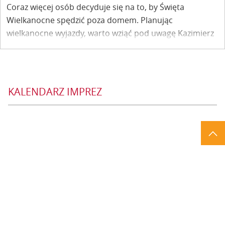
Coraz więcej osób decyduje się na to, by Święta
Wielkanocne spędzić poza domem. Planując
wielkanocne wyjazdy, warto wziąć pod uwagę Kazimierz
Dolny, gdzie nie brakuje ciekawych ofert.
KALENDARZ IMPREZ