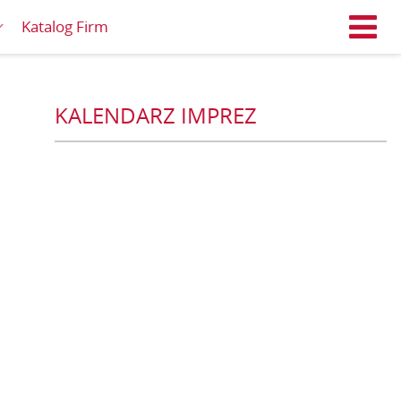
Katalog Firm
M
KALENDARZ IMPREZ