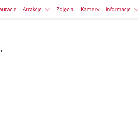
auracje
Zdjęcia
Kamery
Atrakcje
Informacje
"