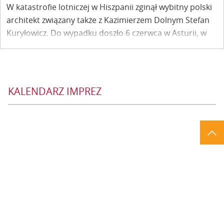
W katastrofie lotniczej w Hiszpanii zginął wybitny polski
architekt związany także z Kazimierzem Dolnym Stefan
Kuryłowicz. Do wypadku doszło 6 czerwca w Asturii, w
górach gminy Bayas w comarce Castrillón.
KALENDARZ IMPREZ