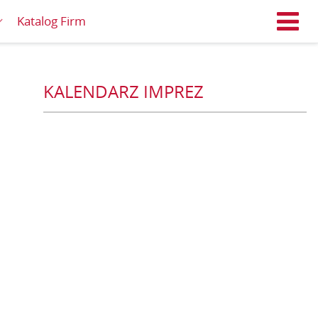
Katalog Firm
M
KALENDARZ IMPREZ