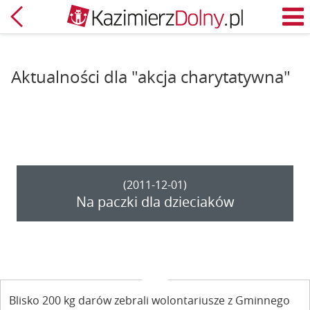
Powrót
M
Aktualności dla "akcja charytatywna"
(2011-12-01)
Na paczki dla dzieciaków
Blisko 200 kg darów zebrali wolontariusze z Gminnego