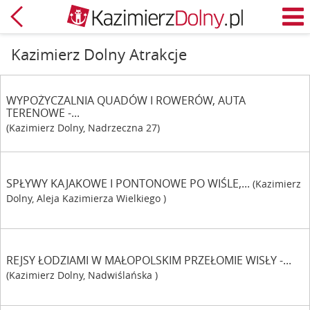
Powrót
M
Kazimierz Dolny Atrakcje
WYPOŻYCZALNIA QUADÓW I ROWERÓW, AUTA
TERENOWE -...
(Kazimierz Dolny, Nadrzeczna 27)
SPŁYWY KAJAKOWE I PONTONOWE PO WIŚLE,...
(Kazimierz
Dolny, Aleja Kazimierza Wielkiego )
REJSY ŁODZIAMI W MAŁOPOLSKIM PRZEŁOMIE WISŁY -...
(Kazimierz Dolny, Nadwiślańska )