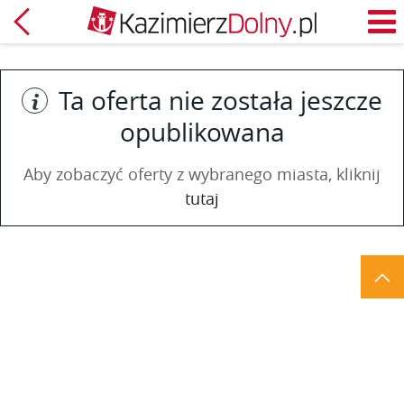
Powrót
M
Ta oferta nie została jeszcze
opublikowana
Aby zobaczyć oferty z wybranego miasta, kliknij
tutaj