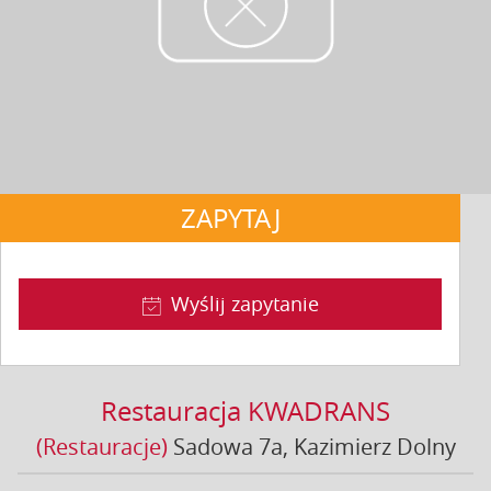
ZAPYTAJ
Wyślij zapytanie
Restauracja KWADRANS
(Restauracje)
Sadowa 7a
, Kazimierz Dolny